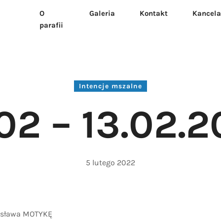
O
Galeria
Kontakt
Kancela
.02.2022
parafii
Intencje mszalne
02 – 13.02.
5 lutego 2022
sława MOTYKĘ