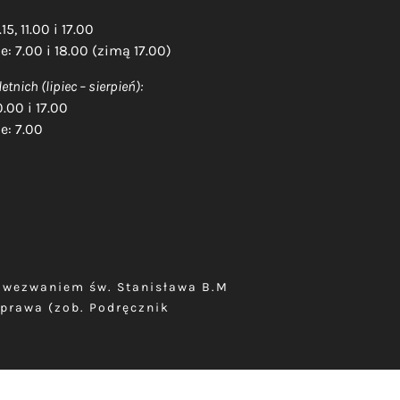
15, 11.00 i 17.00
: 7.00 i 18.00 (zimą 17.00)
etnich (lipiec – sierpień):
0.00 i 17.00
e: 7.00
d wezwaniem św. Stanisława B.M
prawa (zob. Podręcznik