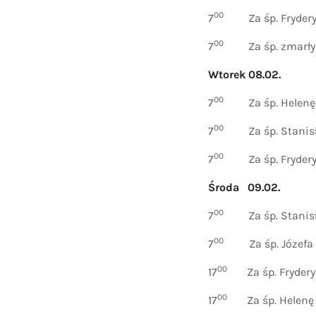
00
7
Za śp. Frydery
00
7
Za śp. zmarłych
Wtorek 08.02.
00
7
Za śp. Helen
00
7
Za śp. Stanis
00
7
Za śp. Frydery
Środa 09.02.
00
7
Za śp. Stanisła
00
7
Za śp. Józefa
00
17
Za śp. Frydery
00
17
Za śp. Helenę 