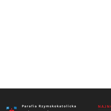
Parafia Rzymskokatolicka
NAJN