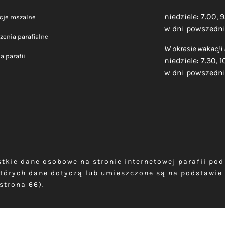
niedziele: 7.00, 9.
cje mszalne
w dni powszednie
zenia parafialne
W okresie wakacji l
ia parafii
niedziele: 7.30, 1
w dni powszedni
tkie dane osobowe na stronie internetowej parafii po
tórych dane dotyczą lub umieszczone są na podstawie 
strona 66).