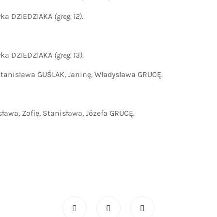
ka DZIEDZIAKA
(greg. 12).
ka DZIEDZIAKA
(greg. 13).
anisława GUŚLAK, Janinę, Władysława GRUCĘ.
wa, Zofię, Stanisława, Józefa GRUCĘ.