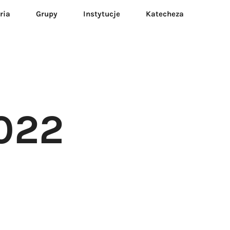
ria
Grupy
Instytucje
Katecheza
2022