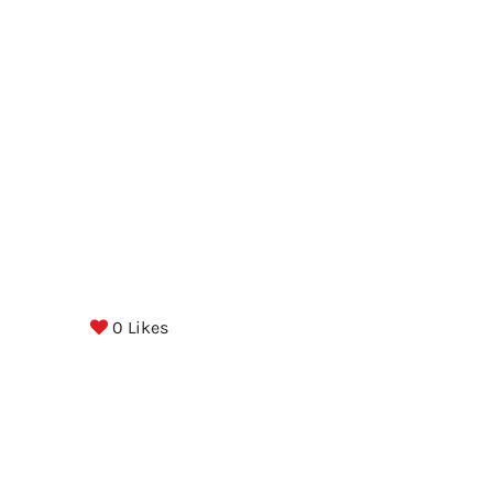
0
Likes