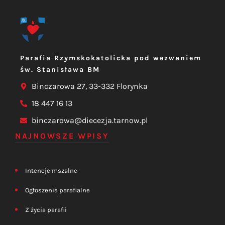
Parafia Rzymskokatolicka pod wezwaniem
św. Stanisława BM
Binczarowa 27, 33-332 Florynka
18 447 16 13
binczarowa@diecezja.tarnow.pl
NAJNOWSZE WPISY
Intencje mszalne
Ogłoszenia parafialne
Z życia parafii