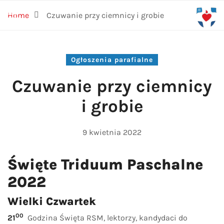
Home
Czuwanie przy ciemnicy i grobie
Ogłoszenia parafialne
Czuwanie przy ciemnicy
i grobie
9 kwietnia 2022
Święte Triduum Paschalne
2022
Wielki Czwartek
00
21
Godzina Święta RSM, lektorzy, kandydaci do