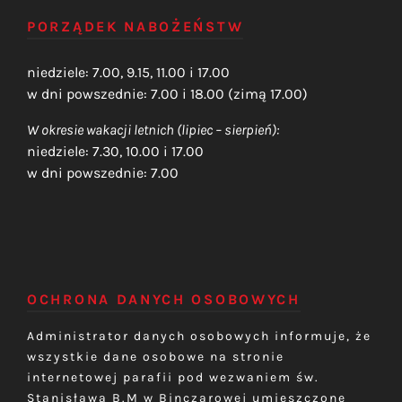
PORZĄDEK NABOŻEŃSTW
niedziele: 7.00, 9.15, 11.00 i 17.00
w dni powszednie: 7.00 i 18.00 (zimą 17.00)
W okresie wakacji letnich (lipiec – sierpień):
niedziele: 7.30, 10.00 i 17.00
w dni powszednie: 7.00
OCHRONA DANYCH OSOBOWYCH
Administrator danych osobowych informuje, że
wszystkie dane osobowe na stronie
internetowej parafii pod wezwaniem św.
Stanisława B.M w Binczarowej umieszczone