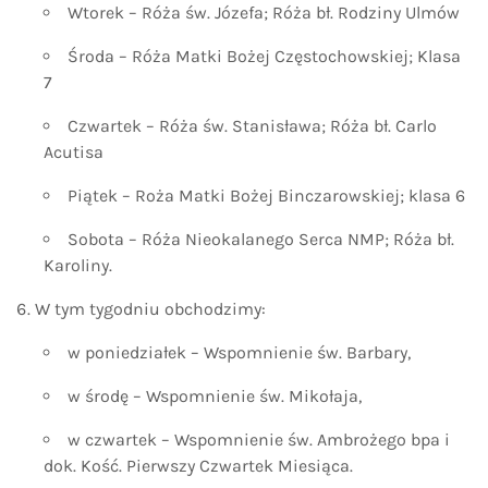
Wtorek – Róża św. Józefa; Róża bł. Rodziny Ulmów
Środa – Róża Matki Bożej Częstochowskiej; Klasa
7
Czwartek – Róża św. Stanisława; Róża bł. Carlo
Acutisa
Piątek – Roża Matki Bożej Binczarowskiej; klasa 6
Sobota – Róża Nieokalanego Serca NMP; Róża bł.
Karoliny.
W tym tygodniu obchodzimy:
w poniedziałek – Wspomnienie św. Barbary,
w środę – Wspomnienie św. Mikołaja,
w czwartek – Wspomnienie św. Ambrożego bpa i
dok. Kość. Pierwszy Czwartek Miesiąca.