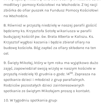
modlitwy i pomocy Kościołowi na Wschodzie. Z tej racji
zbiórka do ofiar puszek na Fundusz Pomocy Kościołowi
na Wschodzie.
Również w przyszłą niedzielę w naszej parafii gościć
będziemy ks. Krzysztofa Sotołę wikariusza w parafii
budującej kościół pw. św. Brata Alberta w Kaliszu. Ks.
Krzysztof wygłosi kazania i będzie zbierał ofiary na
budowę kościoła. Bóg zapłać za ofiary składane na ten
cel.
Święty Mikołaj, który w tym roku ma wyjątkowo dużo
zajęć, zapowiedział swoją wizytę w naszym kościele w
00
przyszłą niedzielę 10 grudnia o godz. 14
. Zaprasza na
spotkanie dzieci i młodzież z grup parafialnych.
Rodziców pozostałych dzieci zainteresowanych
spotkanie ze świętym Mikołajem proszę o kontakt.
W tygodniu spotkania grup: